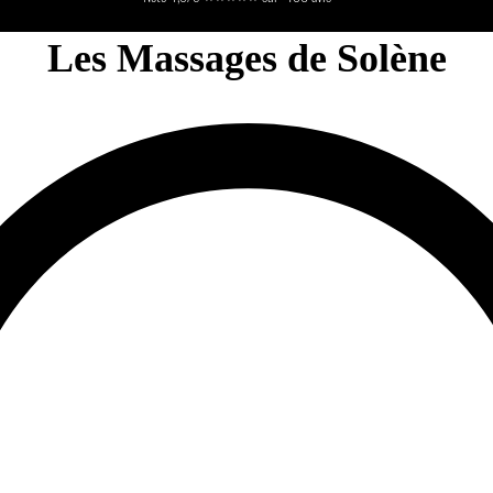
Noté 4,9/5 ⭐⭐⭐⭐⭐ sur +180 avis
Les Massages de Solène