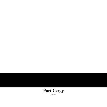
Port Cergy
suite