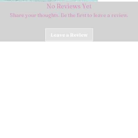
No Reviews Yet
Share your thoughts. Be the first to leave a review.
Leave a Review