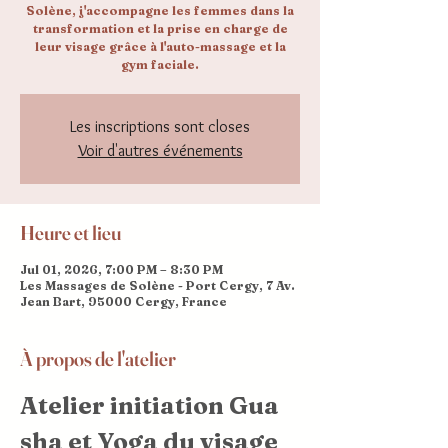
Solène, j'accompagne les femmes dans la
transformation et la prise en charge de
leur visage grâce à l'auto-massage et la
gym faciale.
Les inscriptions sont closes
Voir d'autres événements
Heure et lieu
Jul 01, 2026, 7:00 PM – 8:30 PM
Les Massages de Solène - Port Cergy, 7 Av.
Jean Bart, 95000 Cergy, France
À propos de l'atelier
Atelier initiation Gua 
sha et Yoga du visage