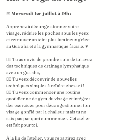
📅
 Mercredi 1er juillet à 19h : 
Apprenez à décongestionner votre 
visage, réduire les poches sous les yeux 
et retrouver un teint plus lumineux grâce 
au Gua Sha et à la gymnastique faciale. ♥️
👌🏻 Tu as envie de prendre soin de toi avec 
des techniques de drainage lymphatique 
avec un gua sha,
👌🏻 Tu veux découvrir de nouvelles 
techniques simples à refaire chez toi !
👌🏻 Tu veux commencer une routine 
quotidienne de gym du visage et intégrer 
des exercices pour décongestionner ton 
visage gonflé par la challeur mais tu ne 
sais pas par quoi commencer. Cet atelier 
est fait pour toi. 
À la fin de l'atelier, vous repartirez avec 