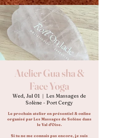
Atelier Gua sha &
Face Yoga
Wed, Jul 01
  |  
Les Massages de
Solène - Port Cergy
Le prochain atelier en présentiel & online
organisé par Les Massages de Solène dans
le Val d'Oise.
Si tu ne me connais pas encore, je suis